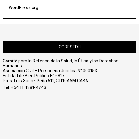
WordPress.org
CODESEDH
Comité para la Defensa de la Salud, la Ética y los Derechos
Humanos
Asociación Civil – Personeria Jurídica N° 000153
Entidad de Bien Público N° 6817
Pres. Luis Sáenz Peña 611, C1110AAM CABA
Tel. +54 11 4381-4743