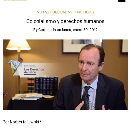
NOTAS PUBLICADAS
NOTICIAS
Colonialismo y derechos humanos
By
Codesedh
on
lunes, enero 30, 2012
Por Norberto Liwski *