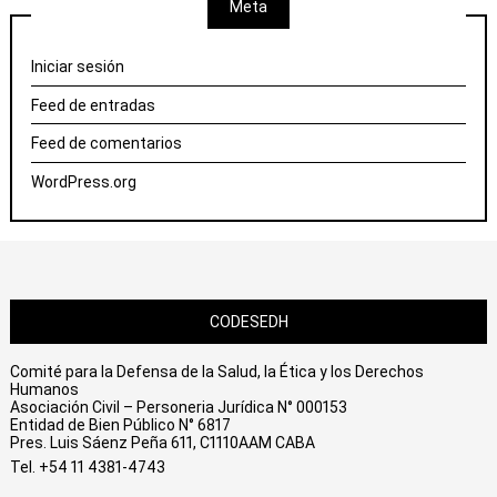
Meta
Iniciar sesión
Feed de entradas
Feed de comentarios
WordPress.org
CODESEDH
Comité para la Defensa de la Salud, la Ética y los Derechos
Humanos
Asociación Civil – Personeria Jurídica N° 000153
Entidad de Bien Público N° 6817
Pres. Luis Sáenz Peña 611, C1110AAM CABA
Tel. +54 11 4381-4743