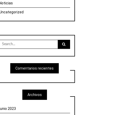
Noticias
Uncategorized
Search
for:
Comentarios recientes
Archivos
junio 2023