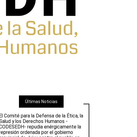
Últimas Noticias
El Comité para la Defensa de la Ética, la
Salud y los Derechos Humanos -
CODESEDH- repudia enérgicamente la
represión ordenada por el gobierno