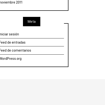
noviembre 2011
Meta
Iniciar sesión
Feed de entradas
Feed de comentarios
WordPress.org