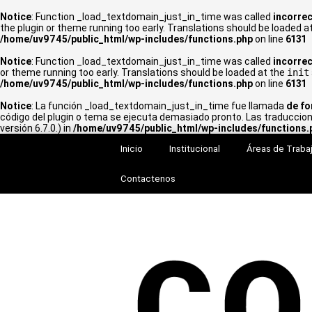
Notice
: Function _load_textdomain_just_in_time was called
incorrec
the plugin or theme running too early. Translations should be loaded a
/home/uv9745/public_html/wp-includes/functions.php
on line
6131
Notice
: Function _load_textdomain_just_in_time was called
incorrec
or theme running too early. Translations should be loaded at the
init
/home/uv9745/public_html/wp-includes/functions.php
on line
6131
Notice
: La función _load_textdomain_just_in_time fue llamada
de fo
código del plugin o tema se ejecuta demasiado pronto. Las traduccio
versión 6.7.0.) in
/home/uv9745/public_html/wp-includes/functions.
Inicio
Institucional
Áreas de Traba
Contactenos