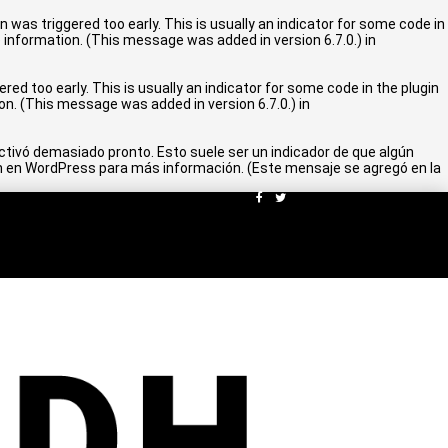
 was triggered too early. This is usually an indicator for some code in
 information. (This message was added in version 6.7.0.) in
ed too early. This is usually an indicator for some code in the plugin
n. (This message was added in version 6.7.0.) in
ctivó demasiado pronto. Esto suele ser un indicador de que algún
n en WordPress
para más información. (Este mensaje se agregó en la