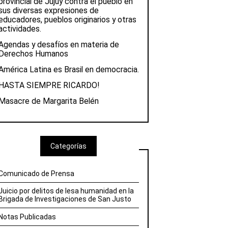
provincial de Jujuy contra el pueblo en
sus diversas expresiones de
educadores, pueblos originarios y otras
actividades.
Agendas y desafíos en materia de
Derechos Humanos
América Latina es Brasil en democracia.
HASTA SIEMPRE RICARDO!
Masacre de Margarita Belén
Categorías
Comunicado de Prensa
Juicio por delitos de lesa humanidad en la
Brigada de Investigaciones de San Justo
Notas Publicadas