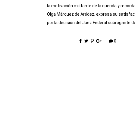
la motivación militante de la querida y record
Olga Márquez de Arédez, expresa su satisfac
por la decisión del Juez Federal subrogante d
0